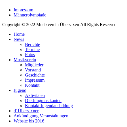
Impressum
Männerolympiade
Copyright © 2022 Musikverein Übersaxen All Rights Reserved
Home
News
Berichte
Termine
Fotos
Musikverein
Mitglieder
Vorstand
Geschichte
Impressum
Kontakt
Jugend
Aktivitäten
Die Jungmusikanten
Kontakt Jugendausbildung
d' Übersaxner
Ankündigung Veranstaltungen
Website bis 2016