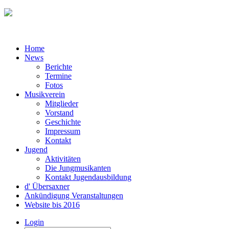
Home
News
Berichte
Termine
Fotos
Musikverein
Mitglieder
Vorstand
Geschichte
Impressum
Kontakt
Jugend
Aktivitäten
Die Jungmusikanten
Kontakt Jugendausbildung
d' Übersaxner
Ankündigung Veranstaltungen
Website bis 2016
Login