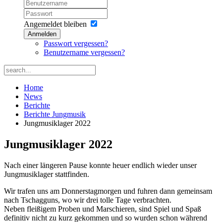
Angemeldet bleiben
Anmelden
Passwort vergessen?
Benutzername vergessen?
Home
News
Berichte
Berichte Jungmusik
Jungmusiklager 2022
Jungmusiklager 2022
Nach einer längeren Pause konnte
h
euer
endlich
wieder unser
Jungmusiklager stattfinden.
Wir trafen uns am Donnerstagmorgen und fuhren dann gemeinsam
nach Tschagguns, wo wir drei tolle Tage verbrachten.
Neben fleißigem Proben und Marschieren
,
sind Spiel und Spaß
definitiv nicht zu kurz gekommen
und s
o wurden schon während