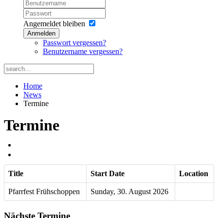
Angemeldet bleiben
Anmelden
Passwort vergessen?
Benutzername vergessen?
Home
News
Termine
Termine
Title
Start Date
Location
Pfarrfest Frühschoppen
Sunday, 30. August 2026
Nächste Termine