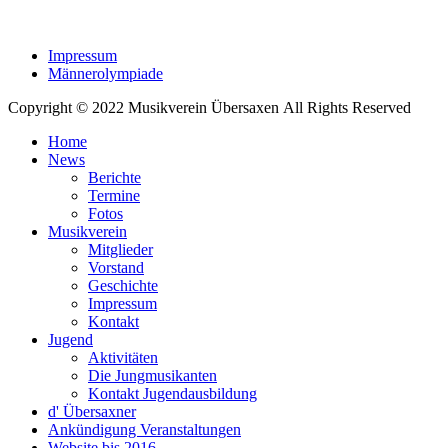
Impressum
Männerolympiade
Copyright © 2022 Musikverein Übersaxen All Rights Reserved
Home
News
Berichte
Termine
Fotos
Musikverein
Mitglieder
Vorstand
Geschichte
Impressum
Kontakt
Jugend
Aktivitäten
Die Jungmusikanten
Kontakt Jugendausbildung
d' Übersaxner
Ankündigung Veranstaltungen
Website bis 2016