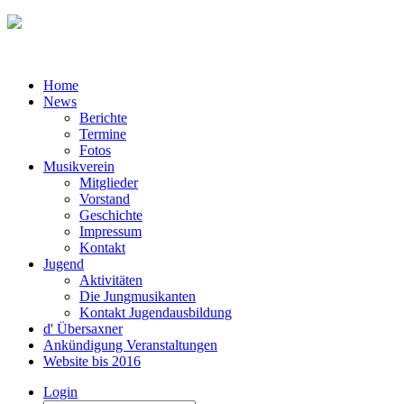
Home
News
Berichte
Termine
Fotos
Musikverein
Mitglieder
Vorstand
Geschichte
Impressum
Kontakt
Jugend
Aktivitäten
Die Jungmusikanten
Kontakt Jugendausbildung
d' Übersaxner
Ankündigung Veranstaltungen
Website bis 2016
Login